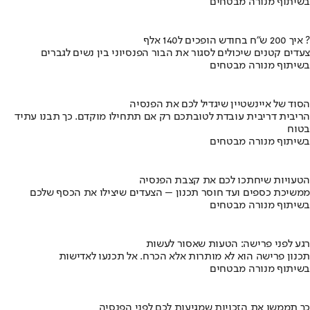
בשיתוף מנורה מבטחים
איך 200 ש"ח בחודש הופכים ל140 אלף ?
צעדים קטנים שיכולים לסגור את הבור הפנסיוני בין נשים לגברים
בשיתוף מנורה מבטחים
הסוד של איינשטיין שיגדיל לכם את הפנסיה
הריבית דריבית עובדת לטובתכם רק אם תתחילו מוקדם. כך תבנו עתיד
בטוח
בשיתוף מנורה מבטחים
הטעויות שיחתכו לכם את קצבת הפנסיה
ממשיכת כספים ועד חוסר תכנון – הצעדים שיצילו את הכסף שלכם
בשיתוף מנורה מבטחים
רגע לפני פרישה: הטעות שאסור לעשות
תכנון פרישה הוא לא מותרות אלא הכרח. אל תכנעו לאדישות
בשיתוף מנורה מבטחים
כך תממשו את הזכויות שמגיעות לכם לפני הפנסיה