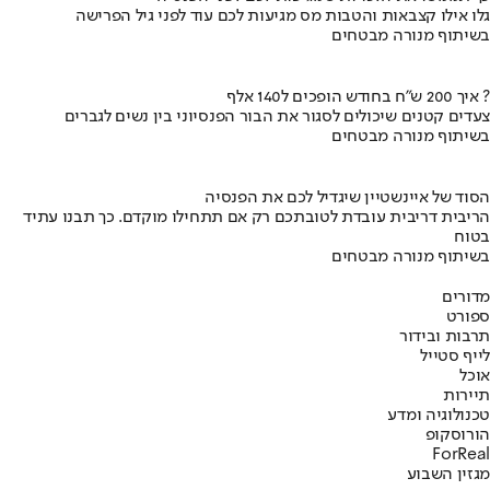
גלו אילו קצבאות והטבות מס מגיעות לכם עוד לפני גיל הפרישה
בשיתוף מנורה מבטחים
איך 200 ש"ח בחודש הופכים ל140 אלף ?
צעדים קטנים שיכולים לסגור את הבור הפנסיוני בין נשים לגברים
בשיתוף מנורה מבטחים
הסוד של איינשטיין שיגדיל לכם את הפנסיה
הריבית דריבית עובדת לטובתכם רק אם תתחילו מוקדם. כך תבנו עתיד
בטוח
בשיתוף מנורה מבטחים
מדורים
ספורט
תרבות ובידור
לייף סטייל
אוכל
תיירות
טכנולוגיה ומדע
הורוסקופ
ForReal
מגזין השבוע