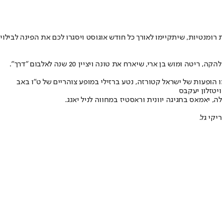
 רומנטיות, שיתקיימו לאורך כל חודש אוגוסט ויסגרו לכם את הפינה לבילוי
 הופעות של ישראל קטורזה, נטע ברזילי במופע צוהריים של ט"ו באב
ויטזלון יעקבס
 יאמאס בחגיגה יוונית וראסטיז במחווה לניל יאנג.
יקי גל.