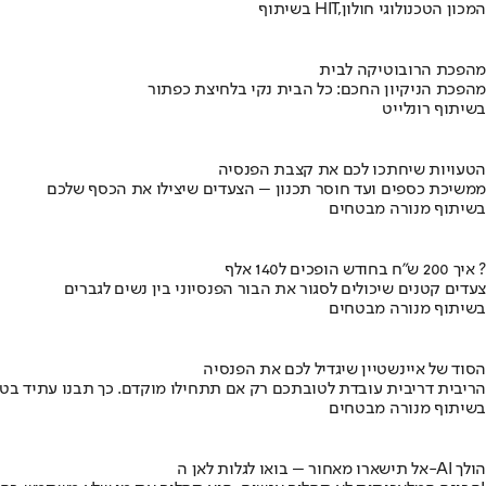
בשיתוף HIT,המכון הטכנולוגי חולון
מהפכת הרובוטיקה לבית
מהפכת הניקיון החכם: כל הבית נקי בלחיצת כפתור
בשיתוף רונלייט
הטעויות שיחתכו לכם את קצבת הפנסיה
ממשיכת כספים ועד חוסר תכנון – הצעדים שיצילו את הכסף שלכם
בשיתוף מנורה מבטחים
איך 200 ש"ח בחודש הופכים ל140 אלף ?
צעדים קטנים שיכולים לסגור את הבור הפנסיוני בין נשים לגברים
בשיתוף מנורה מבטחים
הסוד של איינשטיין שיגדיל לכם את הפנסיה
הריבית דריבית עובדת לטובתכם רק אם תתחילו מוקדם. כך תבנו עתיד בט
בשיתוף מנורה מבטחים
אל תישארו מאחור – בואו לגלות לאן ה-AI הולך