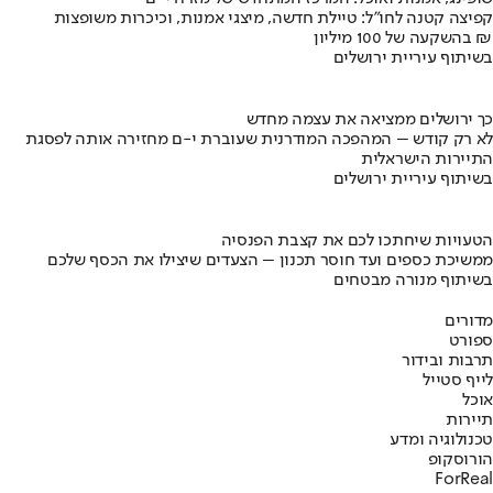
קפיצה קטנה לחו"ל: טיילת חדשה, מיצגי אמנות, וכיכרות משופצות
בהשקעה של 100 מיליון ₪
בשיתוף עיריית ירושלים
כך ירושלים ממציאה את עצמה מחדש
לא רק קודש – המהפכה המודרנית שעוברת י-ם מחזירה אותה לפסגת
התיירות הישראלית
בשיתוף עיריית ירושלים
הטעויות שיחתכו לכם את קצבת הפנסיה
ממשיכת כספים ועד חוסר תכנון – הצעדים שיצילו את הכסף שלכם
בשיתוף מנורה מבטחים
מדורים
ספורט
תרבות ובידור
לייף סטייל
אוכל
תיירות
טכנולוגיה ומדע
הורוסקופ
ForReal