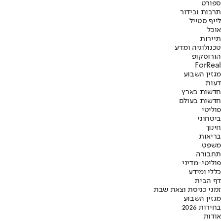
ספורט
תרבות ובידור
לייף סטייל
אוכל
תיירות
טכנולוגיה ומדע
הורוסקופ
ForReal
מגזין השבוע
דעות
חדשות בארץ
חדשות בעולם
פוליטי
ביטחוני
חינוך
בריאות
משפט
תחבורה
פוליטי-מדיני
כללי ומידע
דף הבית
זמני כניסת וצאת שבת
מגזין השבוע
בחירות 2026
אודות