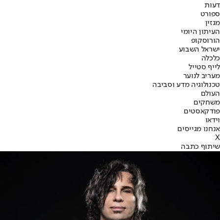
דעות
ספורט
מגזין
העיתון היומי
הורוסקופ
ישראל השבוע
כלכלה
לייף סטייל
מעריב לנוער
טכנולוגיה מדע וסביבה
העולם
משחקים
פודקאסטים
וידאו
אנחנו מגייסים
X
שיתוף כתבה