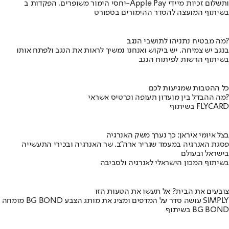
יחסי הימור משופרים, הפקדות ב-Apple Pay ותשלום זכיות מיידי
בשיתוף המועצה להסדר ההימורים בספורט
מה מבטיח נתניהו לתושבי הנגב?
בנגב יש צמיחה, יש ביקוש ואנחנו נמשיך לראות את הנגב ולפתח אותו
בשיתוף הרשות לפיתוח הנגב
כל ההטבות שמגיעות לכם
מה ההבדל בין מועדון תעופה וכרטיס אשראי?
בשיתוף FLYCARD
בצל איומי איראן: כך נערך משק האנרגיה
פסגת האנרגיה במעמד שגריר ארה"ב, שר האנרגיה ובכירי התעשייה
בישראל ובעולם
בשיתוף המכון הישראלי לאנרגיה ולסביבה
צובעים את הבית? אל תעשו את הטעות הזו
מומחה BG BOND עושה סדר על המדפים ומציג את מותג הצבע SIMPLY
בשיתוף BG BOND