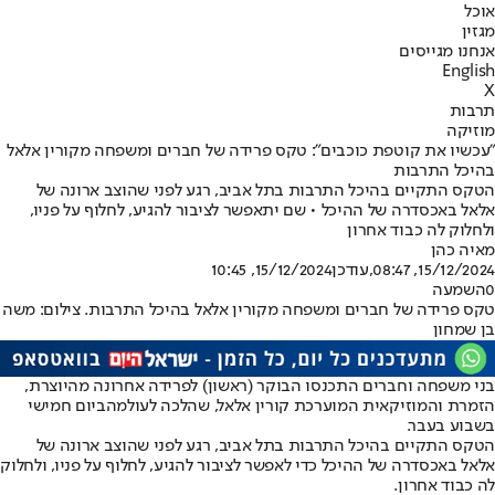
אוכל
מגזין
אנחנו מגייסים
English
X
תרבות
מוזיקה
"עכשיו את קוטפת כוכבים": טקס פרידה של חברים ומשפחה מקורין אלאל
בהיכל התרבות
הטקס התקיים בהיכל התרבות בתל אביב, רגע לפני שהוצב ארונה של
אלאל באכסדרה של ההיכל • שם יתאפשר לציבור להגיע, לחלוף על פניו,
ולחלוק לה כבוד אחרון
מאיה כהן
15/12/2024, 08:47
,עודכן
15/12/2024, 10:45
0
השמעה
טקס פרידה של חברים ומשפחה מקורין אלאל בהיכל התרבות. צילום: משה
בן שמחון
בני משפחה וחברים התכנסו הבוקר (ראשון) לפרידה אחרונה מהיוצרת,
הזמרת והמוזיקאית המוערכת קורין אלאל, ש
הלכה לעולמה
ביום חמישי
בשבוע בעבר.
הטקס התקיים בהיכל התרבות בתל אביב, רגע לפני שהוצב ארונה של
אלאל באכסדרה של ההיכל כדי לאפשר לציבור להגיע, לחלוף על פניו, ולחלוק
לה כבוד אחרון.