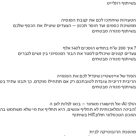
בשיתוף רונלייט
הטעויות שיחתכו לכם את קצבת הפנסיה
ממשיכת כספים ועד חוסר תכנון – הצעדים שיצילו את הכסף שלכם
בשיתוף מנורה מבטחים
איך 200 ש"ח בחודש הופכים ל140 אלף ?
צעדים קטנים שיכולים לסגור את הבור הפנסיוני בין נשים לגברים
בשיתוף מנורה מבטחים
הסוד של איינשטיין שיגדיל לכם את הפנסיה
הריבית דריבית עובדת לטובתכם רק אם תתחילו מוקדם. כך תבנו עתיד בט
בשיתוף מנורה מבטחים
אל תישארו מאחור – בואו לגלות לאן ה-AI הולך
הבינה המלאכותית לא תחליף אנשים, היא תחליף את מי שלא משתמש בה!
בשיתוף HIT,המכון הטכנולוגי חולון
מהפכת הרובוטיקה לבית