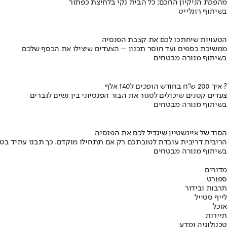
מהפכת הניקיון החכם: כל הבית נקי בלחיצת כפתור
בשיתוף רונלייט
הטעויות שיחתכו לכם את קצבת הפנסיה
ממשיכת כספים ועד חוסר תכנון – הצעדים שיצילו את הכסף שלכם
בשיתוף מנורה מבטחים
איך 200 ש"ח בחודש הופכים ל140 אלף ?
צעדים קטנים שיכולים לסגור את הבור הפנסיוני בין נשים לגברים
בשיתוף מנורה מבטחים
הסוד של איינשטיין שיגדיל לכם את הפנסיה
הריבית דריבית עובדת לטובתכם רק אם תתחילו מוקדם. כך תבנו עתיד בט
בשיתוף מנורה מבטחים
מדורים
ספורט
תרבות ובידור
לייף סטייל
אוכל
תיירות
טכנולוגיה ומדע