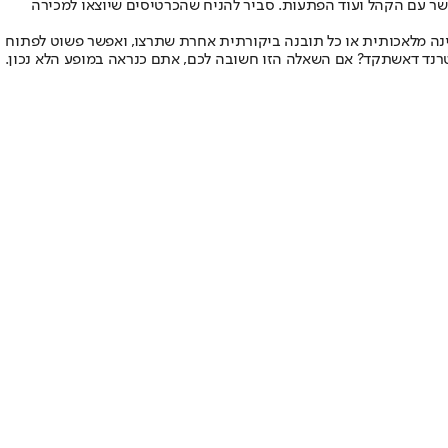
ם הבאים כבר יידעו ללכת על הבמה, לתקשר עם הקהל ועוד הפתעות. סביר להניח שהכרטיסים שיוצאו למכירה
ינה מלאכותית או כל תובנה ביקורתית אחרת שתרצו, ואפשר פשוט לפתוח
לטרנד דאשתקד? אם השאלה הזו חשובה לכם, אתם כנראה במופע הלא נכון.