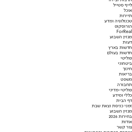
לייף סטייל
אוכל
תיירות
טכנולוגיה ומדע
הורוסקופ
ForReal
מגזין השבוע
דעות
חדשות בארץ
חדשות בעולם
פוליטי
ביטחוני
חינוך
בריאות
משפט
תחבורה
פוליטי-מדיני
כללי ומידע
דף הבית
זמני כניסת וצאת שבת
מגזין השבוע
בחירות 2026
אודות
צור קשר