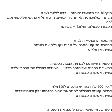
אל תישארו מאחור – בואו לגלות לאן ה-AI הולך
הבינה המלאכותית לא תחליף אנשים, היא תחליף את מי שלא משתמש
בה!
בשיתוף HIT,המכון הטכנולוגי חולון
מהפכת הרובוטיקה לבית
מהפכת הניקיון החכם: כל הבית נקי בלחיצת כפתור
בשיתוף רונלייט
הטעויות שיחתכו לכם את קצבת הפנסיה
ממשיכת כספים ועד חוסר תכנון – הצעדים שיצילו את הכסף שלכם
בשיתוף מנורה מבטחים
איך 200 ש"ח בחודש הופכים ל140 אלף ?
צעדים קטנים שיכולים לסגור את הבור הפנסיוני בין נשים לגברים
בשיתוף מנורה מבטחים
הסוד של איינשטיין שיגדיל לכם את הפנסיה