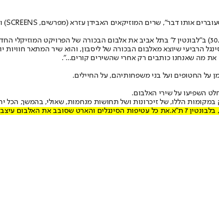
"לנגן ל
הסינגל הרביעי שיוצא מאלבום הבכורה של ליסבון, והוא שיר המתאר חוויות יו
את מה שאנחנו כותבים רק אחרי שהשירים קורים...".
 על החטופים ועל בני משפחותיהם, על החיילים.
לט השפיעו על שירי האלבום.
את כל עטיפות הסינגלים והארט שסובב את האלבום עיצבה