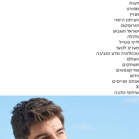
דעות
ספורט
מגזין
העיתון היומי
הורוסקופ
ישראל השבוע
כלכלה
לייף סטייל
מעריב לנוער
טכנולוגיה מדע וסביבה
העולם
משחקים
פודקאסטים
וידאו
אנחנו מגייסים
X
שיתוף כתבה