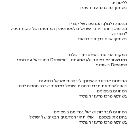
ללימודים
בשיתוף מרכז מדעני העתיד
מהמרכז לגולן: המהפכה של קצרין
מה מושך יותר ויותר ישראלים למטרופולין המתפתח של האזור היפה
במדינה?
בשיתוף אבני דרך וי.ד ברזאני
המקום הכי טוב באיצטדיון - שלכם
המונדיאל עם מסכי Dreame - כמו שעוד לא ראיתם ולא שמעתם
בשיתוף Dreame
הזדמנות אחרונה להצטרף לנבחרות ישראל במדעים
בואו להכיר את חברי נבחרות ישראל במדעים שכבר מחכים לכם –
המיונים בעיצומם
בשיתוף מרכז מדעני העתיד
המיונים לנבחרות ישראל במדעים בעיצומם
בחנו את עצמכם – אולי תהיו המדענים הבאים של ישראל
בשיתוף מרכז מדעני העתיד