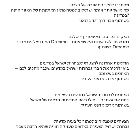
מהמרכז לגולן: המהפכה של קצרין
מה מושך יותר ויותר ישראלים למטרופולין המתפתח של האזור היפה
במדינה?
בשיתוף אבני דרך וי.ד ברזאני
המקום הכי טוב באיצטדיון - שלכם
המונדיאל עם מסכי Dreame - כמו שעוד לא ראיתם ולא שמעתם
בשיתוף Dreame
הזדמנות אחרונה להצטרף לנבחרות ישראל במדעים
בואו להכיר את חברי נבחרות ישראל במדעים שכבר מחכים לכם –
המיונים בעיצומם
בשיתוף מרכז מדעני העתיד
המיונים לנבחרות ישראל במדעים בעיצומם
בחנו את עצמכם – אולי תהיו המדענים הבאים של ישראל
בשיתוף מרכז מדעני העתיד
הצעירים שמצליחים לפתור כל בעיה מדעית
נבחרת ישראל הצעירה במדעים מעניקה חוויה שהיא הרבה מעבר