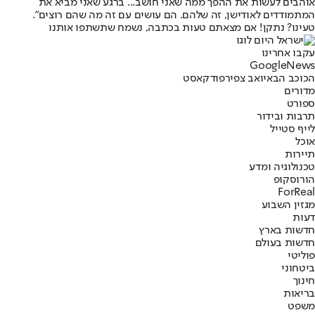
אוהבים לעשות את ההפך ממה שאני חושב... ברגע שאני מביא את
המתמודדים לאודישן, זה שלהם. הם עושים עם זה מה שהם רוצים".
טעינו? נתקן! אם מצאתם טעות בכתבה, נשמח שתשתפו אותנו
עקבו אחרינו
G
o
o
g
l
e
News
הכוכב הבא
יואב צפיר
פודקאסט
מדורים
ספורט
תרבות ובידור
לייף סטייל
אוכל
תיירות
טכנולוגיה ומדע
הורוסקופ
ForReal
מגזין השבוע
דעות
חדשות בארץ
חדשות בעולם
פוליטי
ביטחוני
חינוך
בריאות
משפט