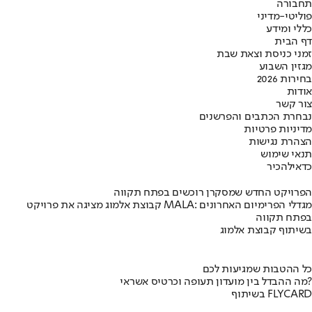
תחבורה
פוליטי-מדיני
כללי ומידע
דף הבית
זמני כניסת וצאת שבת
מגזין השבוע
בחירות 2026
אודות
צור קשר
נבחרת הכתבים והפרשנים
מדיניות פרטיות
הצהרת נגישות
תנאי שימוש
כדאי
להכיר
הפרויקט החדש שמסקרן רוכשים בפתח תקווה
קבוצת אלמוג מציגה את פרויקט MALA: מגדלי הפרימיום האחרונים
בפתח תקווה
בשיתוף קבוצת אלמוג
כל ההטבות שמגיעות לכם
מה ההבדל בין מועדון תעופה וכרטיס אשראי?
בשיתוף FLYCARD