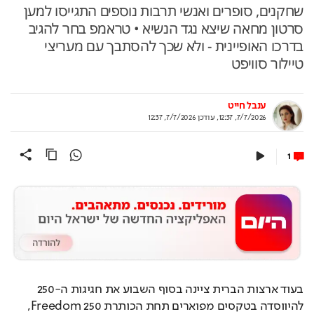
שחקנים, סופרים ואנשי תרבות נוספים התגייסו למען
סרטון מחאה שיצא נגד הנשיא • טראמפ בחר להגיב
בדרכו האופיינית - ולא שכך להסתבך עם מעריצי
טיילור סוויפט
ענבל חייט
7/7/2026, 12:37
,
עודכן
7/7/2026, 12:37
1
בעוד ארצות הברית ציינה בסוף השבוע את חגיגות ה-250 
להיווסדה בטקסים מפוארים תחת הכותרת Freedom 250, 