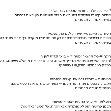
איך 200 ש"ח בחודש הופכים ל140 אלף ?
צעדים קטנים שיכולים לסגור את הבור הפנסיוני בין נשים לגברים
בשיתוף מנורה מבטחים
הסוד של איינשטיין שיגדיל לכם את הפנסיה
הריבית דריבית עובדת לטובתכם רק אם תתחילו מוקדם. כך תבנו עתיד בט
בשיתוף מנורה מבטחים
אל תישארו מאחור – בואו לגלות לאן ה-AI הולך
הבינה המלאכותית לא תחליף אנשים, היא תחליף את מי שלא משתמש בה!
בשיתוף HIT,המכון הטכנולוגי חולון
הטעויות שיחתכו לכם את קצבת הפנסיה
ממשיכת כספים ועד חוסר תכנון – הצעדים שיצילו את הכסף שלכם
בשיתוף מנורה מבטחים
רגע לפני פרישה: הטעות שאסור לעשות
תכנון פרישה הוא לא מותרות אלא הכרח. אל תכנעו לאדישות