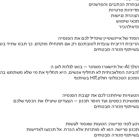
נבחרת הכתבים והפרשנים
מדיניות פרטיות
הצהרת נגישות
תנאי שימוש
כדאי
להכיר
הסוד של איינשטיין שיגדיל לכם את הפנסיה
הריבית דריבית עובדת לטובתכם רק אם תתחילו מוקדם. כך תבנו עתיד בט
בשיתוף מנורה מבטחים
אל תישארו מאחור – בואו לגלות לאן ה-AI הולך
הבינה המלאכותית לא תחליף אנשים, היא תחליף את מי שלא משתמש בה!
בשיתוף HIT,המכון הטכנולוגי חולון
הטעויות שיחתכו לכם את קצבת הפנסיה
ממשיכת כספים ועד חוסר תכנון – הצעדים שיצילו את הכסף שלכם
בשיתוף מנורה מבטחים
רגע לפני פרישה: הטעות שאסור לעשות
תכנון פרישה הוא לא מותרות אלא הכרח. אל תכנעו לאדישות
בשיתוף מנורה מבטחים