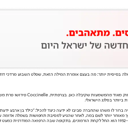
 בסיסית יותר: מה בעצם אומרת המילה הזאת, שפלט השבוע מרדכי דוד מול 
המילה "קוקסינל" נשמעת היום בעברית כ
ת ביותר בסלנג הישראלי.
הפך מאוחר יותר לשם במה, לאחר שהגיע למסיבת תחפושות בשמלה אדומה ע