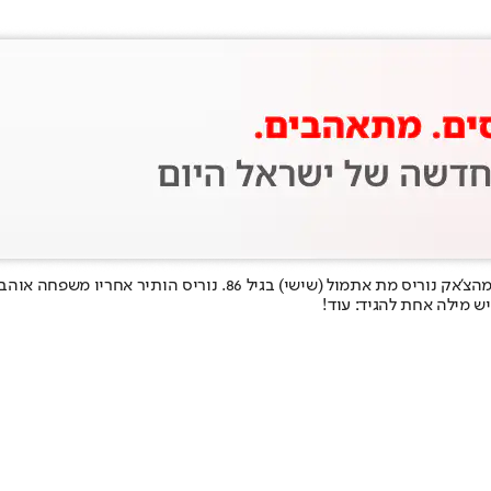
מה
צ'אק נוריס מת אתמול (שישי) בגיל 86
. נוריס הותיר אחריו משפחה אוהב
ש מילה אחת להגיד: עוד!