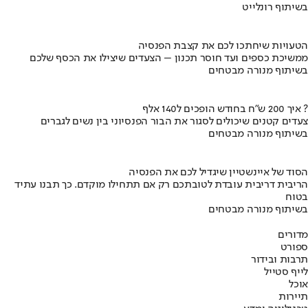
בשיתוף רונלייט
הטעויות שיחתכו לכם את קצבת הפנסיה
ממשיכת כספים ועד חוסר תכנון – הצעדים שיצילו את הכסף שלכם
בשיתוף מנורה מבטחים
איך 200 ש"ח בחודש הופכים ל140 אלף ?
צעדים קטנים שיכולים לסגור את הבור הפנסיוני בין נשים לגברים
בשיתוף מנורה מבטחים
הסוד של איינשטיין שיגדיל לכם את הפנסיה
הריבית דריבית עובדת לטובתכם רק אם תתחילו מוקדם. כך תבנו עתיד
בטוח
בשיתוף מנורה מבטחים
מדורים
ספורט
תרבות ובידור
לייף סטייל
אוכל
תיירות