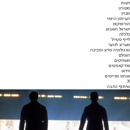
דעות
ספורט
מגזין
העיתון היומי
הורוסקופ
ישראל השבוע
כלכלה
לייף סטייל
מעריב לנוער
טכנולוגיה מדע וסביבה
העולם
משחקים
פודקאסטים
וידאו
אנחנו מגייסים
X
שיתוף כתבה