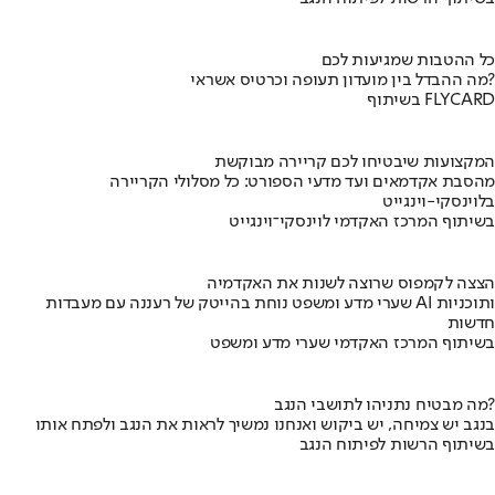
כל ההטבות שמגיעות לכם
מה ההבדל בין מועדון תעופה וכרטיס אשראי?
בשיתוף FLYCARD
המקצועות שיבטיחו לכם קריירה מבוקשת
מהסבת אקדמאים ועד מדעי הספורט: כל מסלולי הקריירה
בלוינסקי-וינגייט
בשיתוף המרכז האקדמי לוינסקי־וינגייט
הצצה לקמפוס שרוצה לשנות את האקדמיה
שערי מדע ומשפט נוחת בהייטק של רעננה עם מעבדות AI ותוכניות
חדשות
בשיתוף המרכז האקדמי שערי מדע ומשפט
מה מבטיח נתניהו לתושבי הנגב?
בנגב יש צמיחה, יש ביקוש ואנחנו נמשיך לראות את הנגב ולפתח אותו
בשיתוף הרשות לפיתוח הנגב