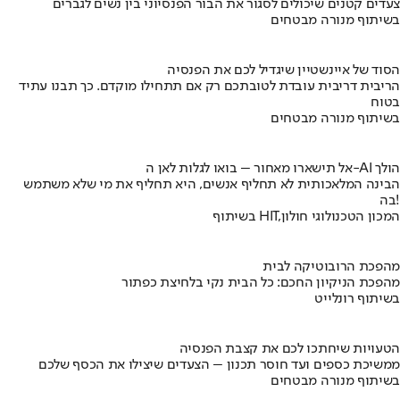
צעדים קטנים שיכולים לסגור את הבור הפנסיוני בין נשים לגברים
בשיתוף מנורה מבטחים
הסוד של איינשטיין שיגדיל לכם את הפנסיה
הריבית דריבית עובדת לטובתכם רק אם תתחילו מוקדם. כך תבנו עתיד
בטוח
בשיתוף מנורה מבטחים
אל תישארו מאחור – בואו לגלות לאן ה-AI הולך
הבינה המלאכותית לא תחליף אנשים, היא תחליף את מי שלא משתמש
בה!
בשיתוף HIT,המכון הטכנולוגי חולון
מהפכת הרובוטיקה לבית
מהפכת הניקיון החכם: כל הבית נקי בלחיצת כפתור
בשיתוף רונלייט
הטעויות שיחתכו לכם את קצבת הפנסיה
ממשיכת כספים ועד חוסר תכנון – הצעדים שיצילו את הכסף שלכם
בשיתוף מנורה מבטחים