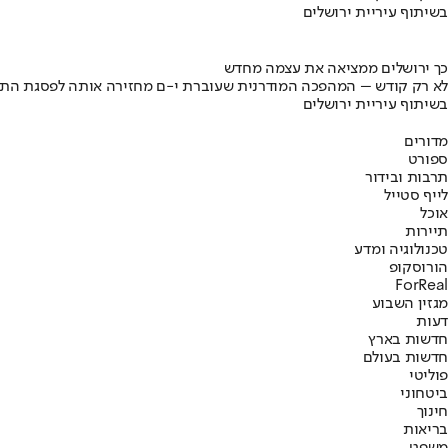
בשיתוף עיריית ירושלים
כך ירושלים ממציאה את עצמה מחדש
לא רק קודש – המהפכה המודרנית שעוברת י-ם מחזירה אותה לפסגת התי
בשיתוף עיריית ירושלים
מדורים
ספורט
תרבות ובידור
לייף סטייל
אוכל
תיירות
טכנולוגיה ומדע
הורוסקופ
ForReal
מגזין השבוע
דעות
חדשות בארץ
חדשות בעולם
פוליטי
ביטחוני
חינוך
בריאות