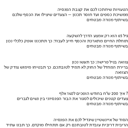
הטעויות שיחתכו לכם את קצבת הפנסיה
ממשיכת כספים ועד חוסר תכנון – הצעדים שיצילו את הכסף שלכם
בשיתוף מנורה מבטחים
גיל 65 הוא רק אמצע הדרך להשקעה
תוחלת החיים מתארכת והכסף חייב לעבוד: כך תתכננו אופק כלכלי נכון
בשיתוף מנורה מבטחים
צוואה בגיל פרישה: כך תעשו נכון
ברירת המחדל של החוק לא תמיד לטובתכם. כך תבטיחו מימוש צודק של
הצוואה
בשיתוף מנורה מבטחים
איך 200 ש"ח בחודש הופכים ל140 אלף ?
צעדים קטנים שיכולים לסגור את הבור הפנסיוני בין נשים לגברים
בשיתוף מנורה מבטחים
הסוד של איינשטיין שיגדיל לכם את הפנסיה
הריבית דריבית עובדת לטובתכם רק אם תתחילו מוקדם. כך תבנו עתיד