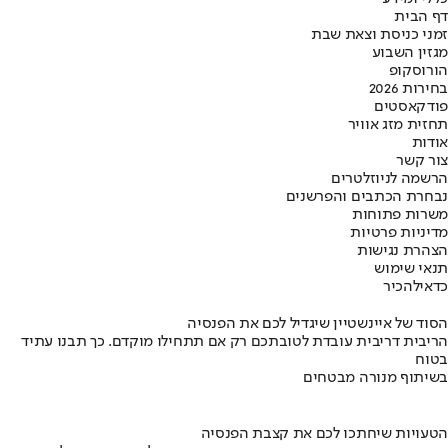
דף הבית
זמני כניסת וצאת שבת
מגזין השבוע
הורוסקופ
בחירות 2026
פודקאסטים
תחזית מזג אוויר
אודות
צור קשר
הרשמה לניוזלטרים
נבחרת הכתבים והפרשנים
משרות פתוחות
מדיניות פרטיות
הצהרת נגישות
תנאי שימוש
כדאי
להכיר
הסוד של איינשטיין שיגדיל לכם את הפנסיה
הריבית דריבית עובדת לטובתכם רק אם תתחילו מוקדם. כך תבנו עתיד
בטוח
בשיתוף מנורה מבטחים
הטעויות שיחתכו לכם את קצבת הפנסיה