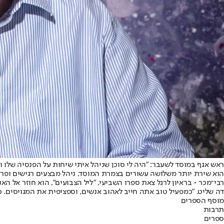
ראש אגף במוסד לשעבר: "היה לי סוכן שניהל איתי שיחות על הפנסיה שלו 
הוא שירת יותר משלושה עשורים בצמרת המוסד, ניהל מבצעים רגישים ופר
רבי־מכר • בראיון לרגל צאת ספרו השביעי, "ליל הצבועים", הוא חוזר אל 
דה שליט. "כמפעיל טוב אתה חייב לאהוב אנשים, וספציפית את המגויסים. כמ
מוסף הספרים
תרבות
ספרים