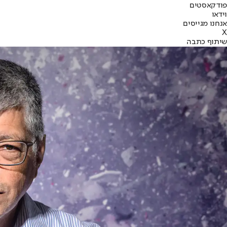
פודקאסטים
וידאו
אנחנו מגייסים
X
שיתוף כתבה