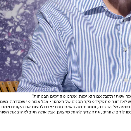
ומה אשתו תקבל אם הוא ימות. אנחנו מקיימים הבטחות"
ש לאחרונה מתפקיד מבקר הפנים של הארגון • אבל עבור מי שמזדהה בשם 
האנטומיה של הבגידה, ומסביר מה באמת גורם לאדם לחצות את הקווים ולמכו
ו לוחם שוורים, אתה צריך להיות מקצוען, אבל אתה חייב לאהוב את השור".