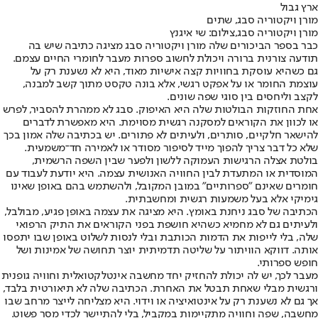
ארץ גבול
מורן ויקטוריה סבג, שתים
מורן ויקטוריה סבג,צילום: שי איגנץ
כבר בספר הביכורים שלה מורן ויקטוריה סבג מציגה כתיבה שיש בה
תודעה צורנית ברורה ויכולת לחשוב ספרות מעבר לחומרי החיים עצמם.
גם כשהיא עוסקת בחוויות קצה אישיות מאוד, היא לא נשענת רק על
עוצמת החומר או על אפקט רגשי, אלא בונה טקסט מתוך קשב למבנה,
לקצב וליחסים בין סוגי שפה שונים.
אחת החוזקות הבולטות שלה היא האיפוק. סבג לא ממהרת להסביר, לפרש
או לכוון את הקוראים למסקנה רגשית מסוימת. היא מאפשרת לדברים
להישאר חלקיים, סותרים, ולעיתים לא פתורים. יש בכתיבה שלה אמון בכך
שלא כל דבר צריך להפוך מייד לסיפור מסודר או לאמירה חד־משמעית.
בולטת אצלה הרגישות העמוקה ללשון ולפער שבין השפה הרשמית,
המוסדית או המתעדת לבין החוויה האנושית עצמה. היא יודעת לעבוד עם
חומרים שאינם "ספרותיים" במובן המקובל, ולהשתמש בהם באופן שאינו
גימיקי אלא בעל משמעות רגשית ומחשבתית.
הכתיבה של סבג ניחנת באומץ. היא מציגה את עצמה באופן פגיע, מבולבל,
ולעיתים גם לא מחמיא כשהיא חושפת בפני הקוראים את התיק הרפואי
שלה, בלי לייפות את הדמות הכותבת ובלי לנסות לשלוט באופן שבו יתפסו
אותה. דווקא הוויתור על שליטה תדמיתית יוצר תחושה של אמינות ושל
חופש ספרותי.
מעבר לכך, יש לה יכולת להחזיק יחד מחשבה אינטלקטואלית וחוויה גופנית
ורגשית מבלי שאחת תבטל את האחרת. הכתיבה שלה לא תיאורטית בלבד,
אך גם לא נשענת רק על אינטואיציה או וידוי. היא מצליחה לייצר מרחב שבו
מחשבה, שפה וחוויה מתקיימות במקביל, בלי להתיישר לכדי מסר פשוט.