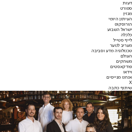
דעות
ספורט
מגזין
העיתון היומי
הורוסקופ
ישראל השבוע
כלכלה
לייף סטייל
מעריב לנוער
טכנולוגיה מדע וסביבה
העולם
משחקים
פודקאסטים
וידאו
אנחנו מגייסים
X
שיתוף כתבה