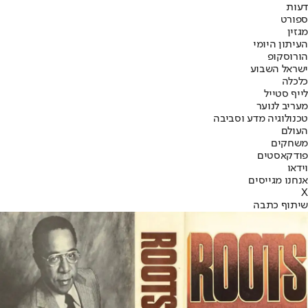
דעות
ספורט
מגזין
העיתון היומי
הורוסקופ
ישראל השבוע
כלכלה
לייף סטייל
מעריב לנוער
טכנולוגיה מדע וסביבה
העולם
משחקים
פודקאסטים
וידאו
אנחנו מגייסים
X
שיתוף כתבה