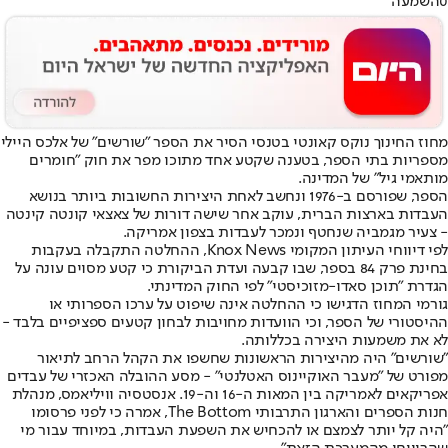
0
השמעה
מחוז החינוך נוקס קאונטי בטנסי הסיר את הספר "שורשים" של אלכס היילי
מספריות בתי הספר, בטענה שקטע אחד מתוכו מפר את חוק "חומרים
מותאמי גיל" של המדינה.
הספר, שפורסם ב-1976 ונחשב לאחת היצירות החשובות ביותר בנושא
העבדות בארצות הברית, עוקב אחר שישה דורות של צאצאי קונטה קינטה
- צעיר מגמביה שנחטף ונמכר לעבדות בצפון אמריקה.
לפי דיווחי העיתון המקומי Knox News, ההחלטה התקבלה בעקבות
בחינת פרק 84 בספר, שבו קבעה ועדת הביקורת כי קטע מסוים עונה על
הגדרת "תוכן סאדו-מזוכיסטי" לפי החוק המדינתי.
גורמי המחוז הדגישו כי ההחלטה אינה שיפוט על ערכו הספרותי או
ההיסטורי של הספר, וכי הוועדות מחויבות לבחון קטעים ספציפיים בלבד -
לא את משמעות היצירה בכללותה.
"שורשים" היה מהיצירות הראשונות שחשפו את הקהל הרחב לתיאור
מפורט של "מעבר האוקיינוס האטלנטי" - מסע ההובלה האכזרי של עבדים
אפריקאים לאמריקה בין המאות ה-16 וה-19. אנסטסיה וויליאמס, מנהלת
חנות הספרים והארגון התרבותי The Bottom, אמרה כי לפני פרסומו
"היה קל יותר לצמצם או להכחיש את השפעת העבדות, במיוחד עבור מי