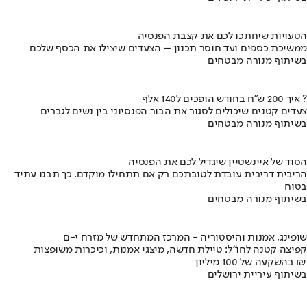
הטעויות שיחתכו לכם את קצבת הפנסיה
ממשיכת כספים ועד חוסר תכנון – הצעדים שיצילו את הכסף שלכם
בשיתוף מנורה מבטחים
איך 200 ש"ח בחודש הופכים ל140 אלף ?
צעדים קטנים שיכולים לסגור את הבור הפנסיוני בין נשים לגברים
בשיתוף מנורה מבטחים
הסוד של איינשטיין שיגדיל לכם את הפנסיה
הריבית דריבית עובדת לטובתכם רק אם תתחילו מוקדם. כך תבנו עתיד
בטוח
בשיתוף מנורה מבטחים
שופינג, אמנות והיסטוריה - המרכז המתחדש של מזרח י-ם
קפיצה קטנה לחו"ל: טיילת חדשה, מיצגי אמנות, וכיכרות משופצות
בהשקעה של 100 מיליון ₪
בשיתוף עיריית ירושלים