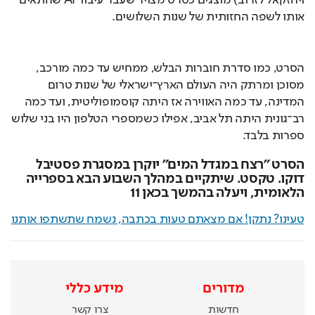
אותו לשפה החזותית של שנות השלושים.
הסרט, כמו סדרת חוברות הבלש, ממחיש עד כמה מורכב, 
מסוכן ומרתק היה העולם הארץ־ישראלי של שנות טרום 
המדינה, עד כמה האווירה אז היתה קוסמופוליטית, ועד כמה 
רב־גונית היתה תל אביב, אפילו כשמספרי הטלפון היו בני שלוש 
ספרות בלבד.
הסרט "רצח במגדל המים" יוקרן במסגרת פסטיבל
דוקו. טקסט. שיתקיים במהלך השבוע הבא בספרייה
הלאומית, ויעלה בהמשך בכאן 11
טעינו? נתקן! אם מצאתם טעות בכתבה, נשמח שתשתפו אותנו
מדורים
מידע כללי
חדשות
צרו קשר