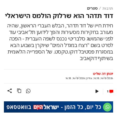
תרבות
ספרים
דוד תדהר הוא שרלוק הולמס הישראלי
חידת חייו של דוד תדהר, הבלש העברי הראשון, שהיה
מעורב בחקירות מסעירות והפך לידוען תל־אביבי עוד
לפני שהמושג סלבריטי נכנס לשפה העברית - הפכה
לסרט בשם "רצח במגדל המים" שיוקרן בשבוע הבא
במסגרת פסטיבל דוקו.טקסט. של הספרייה הלאומית
בשיתוף דוקאביב
יונתן דה שליט
14/8/2024, 14:18
,
עודכן
14/8/2024, 14:18
1