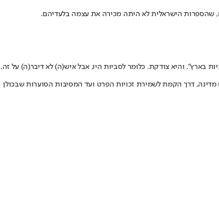
יו אז לסביות בארץ״. והיא צודקת. כלומר לסביות היו, אבל איש(ה) לא דיבר(ה) על זה,
 מדינה, דרך הקמת לשמירת זכויות הפרט ועד המסיבות הסוערות שבכולן