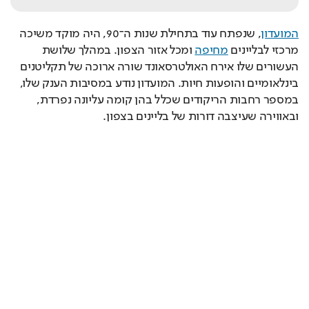
המועדון
, שנפתח עוד בתחילת שנות ה־90, היה מוקד משיכה 
מרכזי לבליינים 
מחיפה
 ומכל אזור הצפון. במהלך שלושת 
העשורים שלו אירח האולטרסאונד שורה ארוכה של תקליטנים 
בינלאומיים והופעות חיות. המועדון נודע במסיבות הענק שלו, 
במספר רחבות הריקודים שכלל בהן קומה עליונה נפרדת, 
ובאווירה שעיצבה דורות של בליינים בצפון.