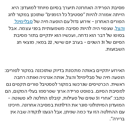
מסיבת הפרידה האחרונה תיערך בסיום מיוחד למועדון: היא 
הייתה אמורה להיות "פסטיבל כל הזמנים" שתוכנן במקור לחג 
הפורים האחרון - אירוע גדול עם הופעה חיה של 
סבלימינל 
והצל
, שצפוי היה להיות מסיבה משמעותית בפני עצמה. אבל 
בסופו של דבר הוא נדחה, ועכשיו הוא יתקיים בתור מסיבת 
הסיום של 31 השנים - בערב יום שישי, 22 במאי, מוצאי חג 
השבועות.
האירוע יתקיים באותה מתכונת בדיוק שתוכננה במקור לפורים: 
הופעה חיה של סבלימינל והצל, אותה אנרגיה ואותה רחבה 
ראשית. הכרטיסים שנרכשו במקור לפסטיבל פורים תקפים גם 
למסיבת הסיום. בפוסט פרידה ארוך שפרסמו בעלי המקום, הם 
כתבו: "אחרי 31 שנים של פעילות, קיבלנו החלטה לא פשוטה - 
המועדון המיתולוגי סוגר את הדלתות במסיבה אחרונה. חיכינו 
עם ההחלטה הזו עד כמה שניתן, אבל הגענו לנקודה שבה אין 
ברירה".