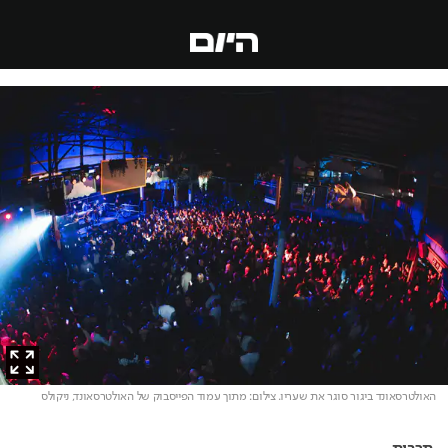
האולטרסאונד ביגור סוגר את שעריו
. צילום: מתוך עמוד הפייסבוק של האולטרסאונד, ניקולס