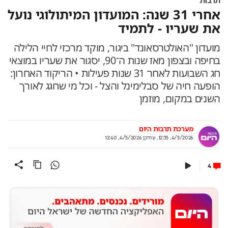
תרבות
אחרי 31 שנה: המועדון המיתולוגי נועל
את שעריו - לתמיד
מועדון "האולטרסאונד" ביגור, מוקד מרכזי לחיי הלילה
בחיפה ובצפון מאז שנות ה־90, יסגור את שעריו במוצאי
חג השבועות לאחר 31 שנות פעילות • הריקוד האחרון:
הופעה חיה של סבלימינל והצל - וכל מי שחגג לאורך
השנים במקום, מוזמן
מערכת תרבות היום
4/5/2026, 12:35
,
עודכן
4/5/2026, 12:40
4