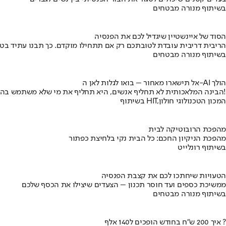
בשיתוף מנורה מבטחים
הסוד של איינשטיין שיגדיל לכם את הפנסיה
הריבית דריבית עובדת לטובתכם רק אם תתחילו מוקדם. כך תבנו עתיד בט
בשיתוף מנורה מבטחים
אל תישארו מאחור – בואו לגלות לאן ה-AI הולך
הבינה המלאכותית לא תחליף אנשים, היא תחליף את מי שלא משתמש בה!
בשיתוף HIT,המכון הטכנולוגי חולון
מהפכת הרובוטיקה לבית
מהפכת הניקיון החכם: כל הבית נקי בלחיצת כפתור
בשיתוף רונלייט
הטעויות שיחתכו לכם את קצבת הפנסיה
ממשיכת כספים ועד חוסר תכנון – הצעדים שיצילו את הכסף שלכם
בשיתוף מנורה מבטחים
איך 200 ש"ח בחודש הופכים ל140 אלף ?