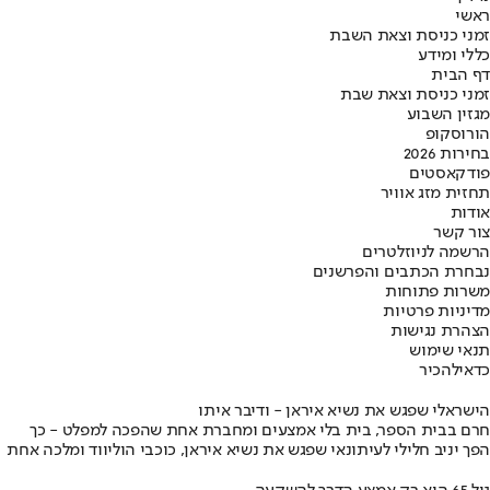
ראשי
זמני כניסת וצאת השבת
כללי ומידע
דף הבית
זמני כניסת וצאת שבת
מגזין השבוע
הורוסקופ
בחירות 2026
פודקאסטים
תחזית מזג אוויר
אודות
צור קשר
הרשמה לניוזלטרים
נבחרת הכתבים והפרשנים
משרות פתוחות
מדיניות פרטיות
הצהרת נגישות
תנאי שימוש
כדאי
להכיר
הישראלי שפגש את נשיא איראן - ודיבר איתו
חרם בבית הספר, בית בלי אמצעים ומחברת אחת שהפכה למפלט - כך
הפך יניב חלילי לעיתונאי שפגש את נשיא איראן, כוכבי הוליווד ומלכה אחת