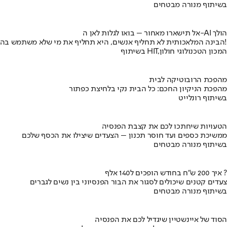
בשיתוף מנורה מבטחים
אל תישארו מאחור – בואו לגלות לאן ה-AI הולך
הבינה המלאכותית לא תחליף אנשים, היא תחליף את מי שלא משתמש בה!
בשיתוף HIT,המכון הטכנולוגי חולון
מהפכת הרובוטיקה לבית
מהפכת הניקיון החכם: כל הבית נקי בלחיצת כפתור
בשיתוף רונלייט
הטעויות שיחתכו לכם את קצבת הפנסיה
ממשיכת כספים ועד חוסר תכנון – הצעדים שיצילו את הכסף שלכם
בשיתוף מנורה מבטחים
איך 200 ש"ח בחודש הופכים ל140 אלף ?
צעדים קטנים שיכולים לסגור את הבור הפנסיוני בין נשים לגברים
בשיתוף מנורה מבטחים
הסוד של איינשטיין שיגדיל לכם את הפנסיה