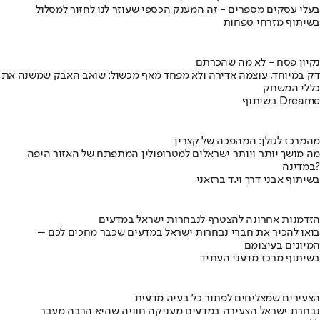
בעלי עסקים מספרים - זה המענק הכספי שעוזר לנו לחזור למסלול
בשיתוף מזרחי טפחות
נקיון פסח - לא מה שהכרתם
דק במיוחד, עוצמה אדירה ולא מפחד מאף מכשול: שואב האבק שמשנה את
כללי המשחק
בשיתוף Dreame
מהמרכז לגולן: המהפכה של קצרין
מה מושך יותר ויותר ישראלים למטרופולין המתפתח של האזור היפה
במדינה?
בשיתוף אבני דרך וי.ד ברזאני
הזדמנות אחרונה להצטרף לנבחרות ישראל במדעים
בואו להכיר את חברי נבחרות ישראל במדעים שכבר מחכים לכם –
המיונים בעיצומם
בשיתוף מרכז מדעני העתיד
הצעירים שמצליחים לפתור כל בעיה מדעית
נבחרת ישראל הצעירה במדעים מעניקה חוויה שהיא הרבה מעבר