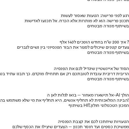
רגע לפני פרישה: הטעות שאסור לעשות
תכנון פרישה הוא לא מותרות אלא הכרח. אל תכנעו לאדישות
בשיתוף מנורה מבטחים
איך 200 ש"ח בחודש הופכים ל140 אלף ?
צעדים קטנים שיכולים לסגור את הבור הפנסיוני בין נשים לגברים
בשיתוף מנורה מבטחים
הסוד של איינשטיין שיגדיל לכם את הפנסיה
הריבית דריבית עובדת לטובתכם רק אם תתחילו מוקדם. כך תבנו עתיד בט
בשיתוף מנורה מבטחים
אל תישארו מאחור – בואו לגלות לאן ה-AI הולך
הבינה המלאכותית לא תחליף אנשים, היא תחליף את מי שלא משתמש בה!
בשיתוף HIT,המכון הטכנולוגי חולון
הטעויות שיחתכו לכם את קצבת הפנסיה
ממשיכת כספים ועד חוסר תכנון – הצעדים שיצילו את הכסף שלכם