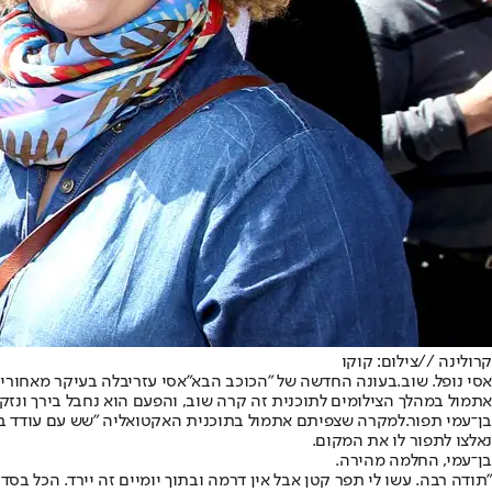
קרולינה //
צילום: קוקו
אסי נופל. שוב.
בעונה החדשה של "הכוכב הבא"
אסי עזר
יבלה בעיקר מאחורי 
אתמול במהלך הצילומים לתוכנית זה קרה שוב, והפעם הוא נחבל בירך ונזקק
בן־עמי תפור.
נאלצו לתפור לו את המקום.
בן־עמי, החלמה מהירה.
"תודה רבה. עשו לי תפר קטן אבל אין דרמה ובתוך יומיים זה יירד. הכל בסדר