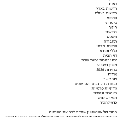
דעות
חדשות בארץ
חדשות בעולם
פוליטי
ביטחוני
חינוך
בריאות
משפט
תחבורה
פוליטי-מדיני
כללי ומידע
דף הבית
זמני כניסת וצאת שבת
מגזין השבוע
בחירות 2026
אודות
צור קשר
נבחרת הכתבים והפרשנים
מדיניות פרטיות
הצהרת נגישות
תנאי שימוש
כדאי
להכיר
הסוד של איינשטיין שיגדיל לכם את הפנסיה