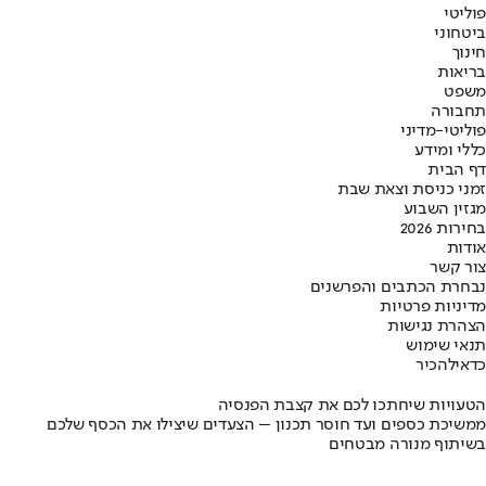
פוליטי
ביטחוני
חינוך
בריאות
משפט
תחבורה
פוליטי-מדיני
כללי ומידע
דף הבית
זמני כניסת וצאת שבת
מגזין השבוע
בחירות 2026
אודות
צור קשר
נבחרת הכתבים והפרשנים
מדיניות פרטיות
הצהרת נגישות
תנאי שימוש
כדאי
להכיר
הטעויות שיחתכו לכם את קצבת הפנסיה
ממשיכת כספים ועד חוסר תכנון – הצעדים שיצילו את הכסף שלכם
בשיתוף מנורה מבטחים