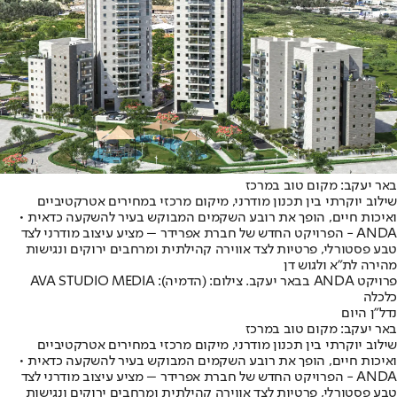
באר יעקב: מקום טוב במרכז
שילוב יוקרתי בין תכנון מודרני, מיקום מרכזי במחירים אטרקטיביים
ואיכות חיים, הופך את רובע השקמים המבוקש בעיר להשקעה כדאית •
ANDA - הפרויקט החדש של חברת אפרידר – מציע עיצוב מודרני לצד
טבע פסטורלי, פרטיות לצד אווירה קהילתית ומרחבים ירוקים ונגישות
מהירה לת"א ולגוש דן
פרויקט ANDA בבאר יעקב. צילום: (הדמיה): AVA STUDIO MEDIA
כלכלה
נדל"ן היום
באר יעקב: מקום טוב במרכז
שילוב יוקרתי בין תכנון מודרני, מיקום מרכזי במחירים אטרקטיביים
ואיכות חיים, הופך את רובע השקמים המבוקש בעיר להשקעה כדאית •
ANDA - הפרויקט החדש של חברת אפרידר – מציע עיצוב מודרני לצד
טבע פסטורלי, פרטיות לצד אווירה קהילתית ומרחבים ירוקים ונגישות