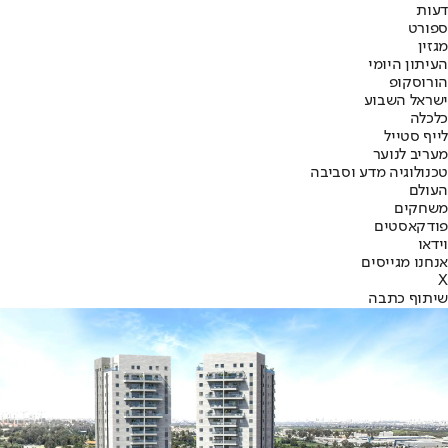
דעות
ספורט
מגזין
העיתון היומי
הורוסקופ
ישראל השבוע
כלכלה
לייף סטייל
מעריב לנוער
טכנולוגיה מדע וסביבה
העולם
משחקים
פודקאסטים
וידאו
אנחנו מגייסים
X
שיתוף כתבה