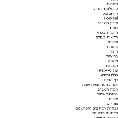
תיירות
טכנולוגיה ומדע
הורוסקופ
ForReal
מגזין השבוע
דעות
חדשות בארץ
חדשות בעולם
פוליטי
ביטחוני
חינוך
בריאות
משפט
תחבורה
פוליטי-מדיני
כללי ומידע
דף הבית
זמני כניסת וצאת שבת
מגזין השבוע
בחירות 2026
אודות
צור קשר
נבחרת הכתבים והפרשנים
מדיניות פרטיות