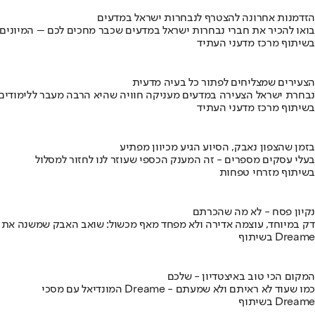
הזדמנות אחרונה להצטרף לנבחרות ישראל במדעים
בואו להכיר את חברי נבחרות ישראל במדעים שכבר מחכים לכם – המיונים
בשיתוף מרכז מדעני העתיד
הצעירים שמצליחים לפתור כל בעיה מדעית
נבחרת ישראל הצעירה במדעים מעניקה חוויה שהיא הרבה מעבר ללימודים
בשיתוף מרכז מדעני העתיד
בזמן שהצפון נאבק, הסיוע הגיע מכיוון מפתיע
בעלי עסקים מספרים - זה המענק הכספי שעוזר לנו לחזור למסלול
בשיתוף מזרחי טפחות
נקיון פסח - לא מה שהכרתם
דק במיוחד, עוצמה אדירה ולא מפחד מאף מכשול: שואב האבק שמשנה את
בשיתוף Dreame
המקום הכי טוב באיצטדיון - שלכם
המונדיאל עם מסכי Dreame - כמו שעוד לא ראיתם ולא שמעתם
בשיתוף Dreame