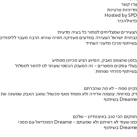
צרו קשר
מדיניות פרטיות
Hosted by SPD
כדאי
להכיר
הצעירים שמצליחים לפתור כל בעיה מדעית
נבחרת ישראל הצעירה במדעים מעניקה חוויה שהיא הרבה מעבר ללימודים
בשיתוף מרכז מדעני העתיד
בזמן שהצפון נאבק, הסיוע הגיע מכיוון מפתיע
בעלי עסקים מספרים - זה המענק הכספי שעוזר לנו לחזור למסלול
בשיתוף מזרחי טפחות
נקיון פסח - לא מה שהכרתם
דק במיוחד, עוצמה אדירה ולא מפחד מאף מכשול: שואב האבק שמשנה את
בשיתוף Dreame
המקום הכי טוב באיצטדיון - שלכם
המונדיאל עם מסכי Dreame - כמו שעוד לא ראיתם ולא שמעתם
בשיתוף Dreame