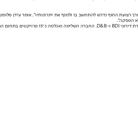
ך רצועת החוף נדרש להתחשב בו ולמנף את יתרונותיו", אומר עידן סלומון,
לא הפסקה".