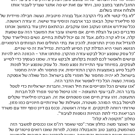
החוב/תוצר במצב טוב, ויחד עם זאת יש פה אתגר שצריך לעבור אותו
ולצלוח אותו בשלום.
"לא בלי קושי ולא בלי הקרבה אבל בצורה מיטבית. נעשה חבילה מיידית של
10 מיליארד שקל. הבאנו כבר ארבעה ונוסיף עוד שישה. זו עזרה ראושנה.
ככל שנידרש אנחנו נעקוב ואנו עוקבים, ובהתאם ניתן עוד בהמשך. אנחנו
מדברים כאן על הצלת חיים. אם מישהו עובר את המשבר הזה עם שפעת
קלה, אז לא קרה כלום, אבל זה גם יכול לעלות בחיים. נשים כמיליארד שקל
להגדיל את מניין התרופות, להכין את בתי החולים ואת הצוותים הרפואיים.
הנושא השני היא הגדלת קרן הסיוע לחברות. נגדיל את זה פי שניים.
"כל עסק שנפגע יכול לבקש עזרה מהקרן. פתחנו אתר - הכוונה היא להיות
נגישים ולאפשר לכם לפנות בקלותצ ולבקש עזרה. שמנו כעסףך כדי לסייע
לעסקים, במיוחד ענף התיירות נפגע מאוד. כל עסק שנפגע יכול לפנות
לקבל סיוע באמצעות הקרן התזרימית. אין מחסור ולא יהיה מחסור
בישראל. לא יהיה מחסור של חומרי גלם בישראל. הכל שאלה של אספקה
באוויר, נעשה הכל כדי לאפשר את הדבר הזה.
"אנו עושים הכל ומגייסים את חיל האוויר, וחברות ישראליות כדי לטפל
בדבר הזה. לגבי ענף התעופה - זהו טיפול פרטני ונפרד לכל חברות
התעופה. זהו עורק חיים ואנו מטפחים את זה. העברנו מיליארד שקלים
לטיפול בבתי הסוהר, משטרה, ופעילות של שירותיים חיוניים כמו מזון,
שירותי רווחה לנזקקים. זו עזרה ראושנה. נכנס גם דיון נוסף יחד עם משרד
הבריאות כדי לתת הנחיות נוספות לציבור".
כחלון: "תקופה לא קלה"
שר האוצר משה כחלון אמר: "כפי שאמר רה"מ אנו נכנסים למשבר הזה
כשהמשק במצב טוב והאבטלה נמוכה, למרות שאנו רואים פיטורים של