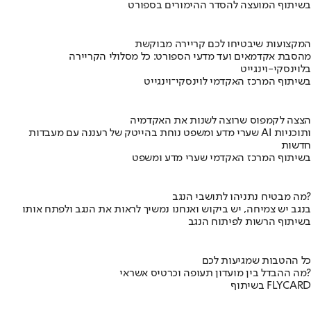
בשיתוף המועצה להסדר ההימורים בספורט
המקצועות שיבטיחו לכם קריירה מבוקשת
מהסבת אקדמאים ועד מדעי הספורט: כל מסלולי הקריירה
בלוינסקי-וינגייט
בשיתוף המרכז האקדמי לוינסקי־וינגייט
הצצה לקמפוס שרוצה לשנות את האקדמיה
שערי מדע ומשפט נוחת בהייטק של רעננה עם מעבדות AI ותוכניות
חדשות
בשיתוף המרכז האקדמי שערי מדע ומשפט
מה מבטיח נתניהו לתושבי הנגב?
בנגב יש צמיחה, יש ביקוש ואנחנו נמשיך לראות את הנגב ולפתח אותו
בשיתוף הרשות לפיתוח הנגב
כל ההטבות שמגיעות לכם
מה ההבדל בין מועדון תעופה וכרטיס אשראי?
בשיתוף FLYCARD