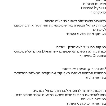
מדיניות פרטיות
Hosted by SPD
כדאי
להכיר
הצעירים שמצליחים לפתור כל בעיה מדעית
נבחרת ישראל הצעירה במדעים מעניקה חוויה שהיא הרבה מעבר
ללימודים
בשיתוף מרכז מדעני העתיד
המקום הכי טוב באיצטדיון - שלכם
המונדיאל עם מסכי Dreame - כמו שעוד לא ראיתם ולא שמעתם
בשיתוף Dreame
מה זה ירוק, טעים ובא בזוגות?
הבשורה החדשה לאוהבי האבוקדו, עם נקודת הבשלות המדויקת
בשיתוף גרנות
הזדמנות אחרונה להצטרף לנבחרות ישראל במדעים
בואו להכיר את חברי נבחרות ישראל במדעים שכבר מחכים לכם –
המיונים בעיצומם
בשיתוף מרכז מדעני העתיד