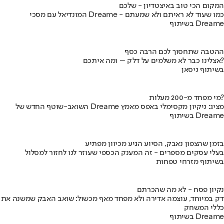
המקום הכי טוב באיצטדיון - שלכם
המונדיאל עם מסכי Dreame - כמו שעוד לא ראיתם ולא שמעתם
בשיתוף Dreame
ההטבה שתחסוך לכם הרבה כסף
אצלינו כבר לא משלמים על דלק – ומה איתכם?
בשיתוף ניסאן
מי מפחד מ-200 מעלות?
השואב-שוטף החדש של Dreame מציג: ניקיון מקסימלי באפס מאמץ
בשיתוף Dreame
בזמן שהצפון נאבק, הסיוע הגיע מכיוון מפתיע
בעלי עסקים מספרים - זה המענק הכספי שעוזר לנו לחזור למסלול
בשיתוף מזרחי טפחות
נקיון פסח - לא מה שהכרתם
דק במיוחד, עוצמה אדירה ולא מפחד מאף מכשול: שואב האבק שמשנה את
כללי המשחק
בשיתוף Dreame