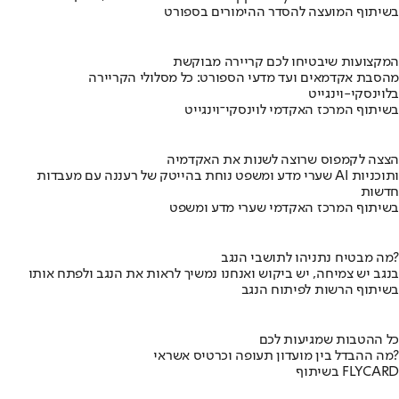
בשיתוף המועצה להסדר ההימורים בספורט
המקצועות שיבטיחו לכם קריירה מבוקשת
מהסבת אקדמאים ועד מדעי הספורט: כל מסלולי הקריירה
בלוינסקי-וינגייט
בשיתוף המרכז האקדמי לוינסקי־וינגייט
הצצה לקמפוס שרוצה לשנות את האקדמיה
שערי מדע ומשפט נוחת בהייטק של רעננה עם מעבדות AI ותוכניות
חדשות
בשיתוף המרכז האקדמי שערי מדע ומשפט
מה מבטיח נתניהו לתושבי הנגב?
בנגב יש צמיחה, יש ביקוש ואנחנו נמשיך לראות את הנגב ולפתח אותו
בשיתוף הרשות לפיתוח הנגב
כל ההטבות שמגיעות לכם
מה ההבדל בין מועדון תעופה וכרטיס אשראי?
בשיתוף FLYCARD