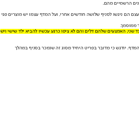
נים הרשמיים מהם.
צם הם ניגשו לסניף שלושה חודשים אחרי, ועל המדף עצמו יש מוצרים פגי
 ממוסמך.
 שני, האמצעים שלהם דלים והם לא ציפו כרגע עכשיו להביא ילד שישי ויש
מדף. יודגש כי מדובר בפריט היחיד מסוג זה שנמכר בסניף במהלך