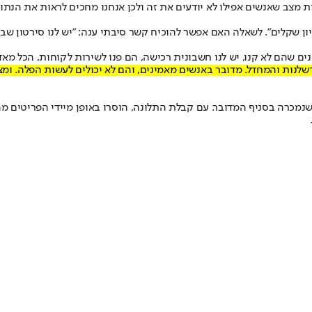
ת מצב שאנשים אפילו לא יודעים את זה ולכן אנחנו מחכים לראות את הנתו
ון שקלים". לשאלה האם אפשר להוכיח קשר סיבתי ענה: "יש לנו סירטון שבע
ים שהם לא קנו, יש לנו חשבונית רכישה, הם פנו לשירות לקוחות, הכל מאד
לנות והמחדל. מדובר באנשים מאמינים, והם לא יכולים לעשות הפלה. ומצד
נמכרה בסניף המדובר. עם קבלת התלונה, הוסרו באופן מיידי הפריטים מה