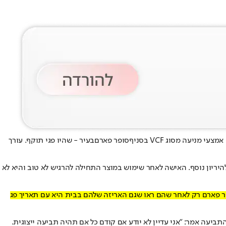
סופר פארם
בעיר - שהיו פגי תוקף. עורך
להיכנס להיריון נוסף. האישה לאחר שימוש במוצר התחילה להרגיש לא טוב והיא לא
ר פארם רק לאחר שהם ראו שגם האריזה שלהם בבית היא עם תאריך פג
תביעה אמר: "אני עדיין לא יודע אם קודם כל אם תהיה תביעה ייצוגית.