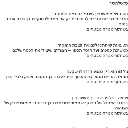
כדאי
להכיר
הסוד של איינשטיין שיגדיל לכם את הפנסיה
הריבית דריבית עובדת לטובתכם רק אם תתחילו מוקדם. כך תבנו עתיד
בטוח
בשיתוף מנורה מבטחים
הטעויות שיחתכו לכם את קצבת הפנסיה
ממשיכת כספים ועד חוסר תכנון – הצעדים שיצילו את הכסף שלכם
בשיתוף מנורה מבטחים
גיל 65 הוא רק אמצע הדרך להשקעה
תוחלת החיים מתארכת והכסף חייב לעבוד: כך תתכננו אופק כלכלי נכון
בשיתוף מנורה מבטחים
צוואה בגיל פרישה: כך תעשו נכון
ברירת המחדל של החוק לא תמיד לטובתכם. כך תבטיחו מימוש צודק של
הצוואה
בשיתוף מנורה מבטחים