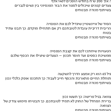
איך 200 ש"ח בחודש הופכים ל140 אלף ?
צעדים קטנים שיכולים לסגור את הבור הפנסיוני בין נשים לגברים
בשיתוף מנורה מבטחים
הסוד של איינשטיין שיגדיל לכם את הפנסיה
הריבית דריבית עובדת לטובתכם רק אם תתחילו מוקדם. כך תבנו עתיד
בטוח
בשיתוף מנורה מבטחים
הטעויות שיחתכו לכם את קצבת הפנסיה
ממשיכת כספים ועד חוסר תכנון – הצעדים שיצילו את הכסף שלכם
בשיתוף מנורה מבטחים
גיל 65 הוא רק אמצע הדרך להשקעה
תוחלת החיים מתארכת והכסף חייב לעבוד: כך תתכננו אופק כלכלי נכון
בשיתוף מנורה מבטחים
צוואה בגיל פרישה: כך תעשו נכון
ברירת המחדל של החוק לא תמיד לטובתכם. כך תבטיחו מימוש צודק של
הצוואה
בשיתוף מנורה מבטחים