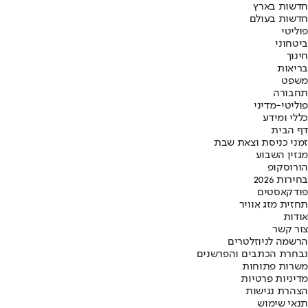
חדשות בארץ
חדשות בעולם
פוליטי
ביטחוני
חינוך
בריאות
משפט
תחבורה
פוליטי-מדיני
כללי ומידע
דף הבית
זמני כניסת וצאת שבת
מגזין השבוע
הורוסקופ
בחירות 2026
פודקאסטים
תחזית מזג אוויר
אודות
צור קשר
הרשמה לניוזלטרים
נבחרת הכתבים והפרשנים
משרות פתוחות
מדיניות פרטיות
הצהרת נגישות
תנאי שימוש