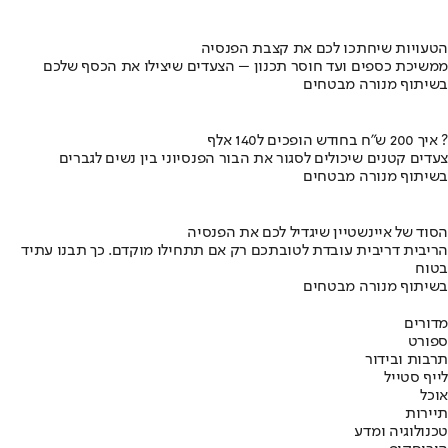
הטעויות שיחתכו לכם את קצבת הפנסיה
ממשיכת כספים ועד חוסר תכנון – הצעדים שיצילו את הכסף שלכם
בשיתוף מנורה מבטחים
איך 200 ש"ח בחודש הופכים ל140 אלף ?
צעדים קטנים שיכולים לסגור את הבור הפנסיוני בין נשים לגברים
בשיתוף מנורה מבטחים
הסוד של איינשטיין שיגדיל לכם את הפנסיה
הריבית דריבית עובדת לטובתכם רק אם תתחילו מוקדם. כך תבנו עתיד
בטוח
בשיתוף מנורה מבטחים
מדורים
ספורט
תרבות ובידור
לייף סטייל
אוכל
תיירות
טכנולוגיה ומדע