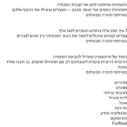
הטעויות שיחתכו לכם את קצבת הפנסיה
ממשיכת כספים ועד חוסר תכנון – הצעדים שיצילו את הכסף שלכם
בשיתוף מנורה מבטחים
איך 200 ש"ח בחודש הופכים ל140 אלף ?
צעדים קטנים שיכולים לסגור את הבור הפנסיוני בין נשים לגברים
בשיתוף מנורה מבטחים
הסוד של איינשטיין שיגדיל לכם את הפנסיה
הריבית דריבית עובדת לטובתכם רק אם תתחילו מוקדם. כך תבנו עתיד
בטוח
בשיתוף מנורה מבטחים
מדורים
ספורט
תרבות ובידור
לייף סטייל
אוכל
תיירות
טכנולוגיה ומדע
הורוסקופ
ForReal