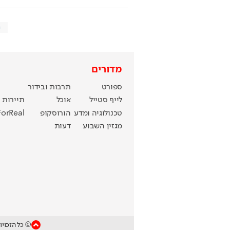
ח
מדורים
ספורט
תרבות ובידור
לייף סטייל
אוכל
תיירות
טכנולוגיה ומדע
הורוסקופ
ForReal
מגזין השבוע
דעות
© כל הזכויו