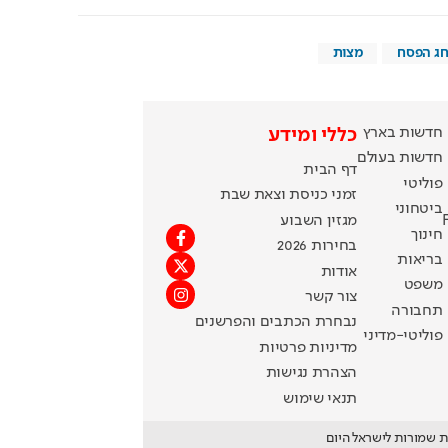
ג הפסח
מצות
חדשות בארץ
כללי ומידע
חדשות בעולם
דף הבית
פוליטי
זמני כניסת וצאת שבת
ביטחוני
מגזין השבוע
חינוך
בחירות 2026
בריאות
אודות
משפט
צור קשר
תחבורה
נבחרת הכתבים והפרשנים
פוליטי-מדיני
מדיניות פרטיות
הצהרת נגישות
תנאי שימוש
ת שמורות לישראל היום