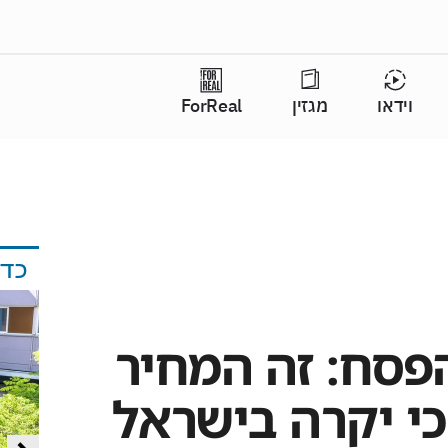
וידאו
מגזין
ForReal
כד
פסח: זה המחיר
י יקרה בישראל