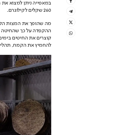
260 שקלים לקילוגרם.
להחמיץ את הקמח, תהליך 