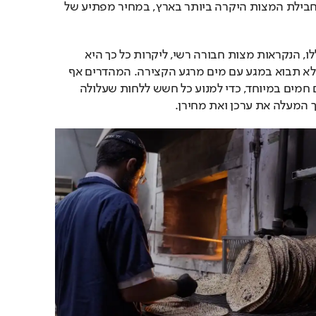
במאפייה ניתן למצוא את חבילת המצות היקרה ביותר בארץ, במחיר מפתיע של 
מה שהופך את המצות הללו, הנקראות מצות חבורה רשי, ליקרות כל כך היא 
ההקפדה על כך שהחיטה לא תבוא במגע עם מים מרגע הקצירה. המהדרים אף 
קוצרים את החיטים בימים חמים במיוחד, כדי למנוע כל חשש ללחות שעלולה 
המעלה את ערכן ואת מחירן.