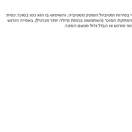
אריתריטול המצוי בפירות וסטיביול המופק מסטיביה, והשימוש בו הוא כמו בסוכר, כפית
 להמתקת הסוכר (השתמשנו בכמות גדולה יותר מכרגיל). באפייה הורגש
ואי מורגש או הבדל גדול מטעם הסוכר.