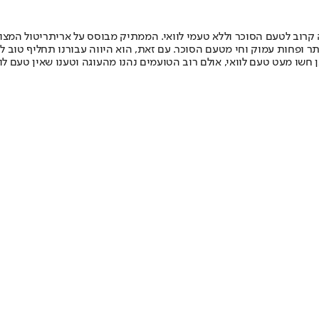
Swee, ללא קלוריות, ולדברי החברה קרוב לטעם הסוכר וללא טעמי לוואי. הממתיק מבוסס על 
ותר ופחות עמוק וחי מטעם הסוכר. עם זאת, הוא היווה עבורנו תחליף טוב
 חשו מעט טעם לוואי, אולם רוב הטועמים נהנו מהעוגה וטענו שאין טעם לו