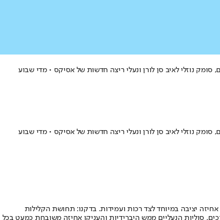
ם, סומק נוזלי לאיב סן לורן ונעלי ריצה חדשות של אסיקס • מדי שבוע
ם, סומק נוזלי לאיב סן לורן ונעלי ריצה חדשות של אסיקס • מדי שבוע
שם, וסוליה שמספקת אחיזה יציבה במיוחד לצד רכות ועמידות. בדקנו: תחושת הקלילות
וכים. סוליות הנעליים ממש היברידיות והעניקו אחיזה משובחת כמעט בכל